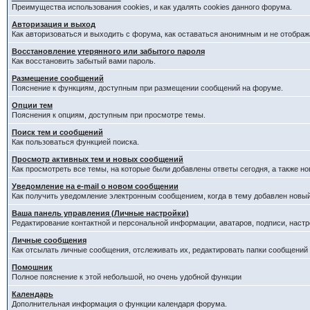
Преимущества использования cookies, и как удалять cookies данного форума.
Авторизация и выход
Как авторизоваться и выходить с форума, как оставаться анонимным и не отображ
Восстановление утерянного или забытого пароля
Как восстановить забытый вами пароль.
Размещение сообщений
Пояснение к функциям, доступным при размещении сообщений на форуме.
Опции тем
Пояснения к опциям, доступным при просмотре темы.
Поиск тем и сообщений
Как пользоваться функцией поиска.
Просмотр активных тем и новых сообщений
Как просмотреть все темы, на которые были добавлены ответы сегодня, а также н
Уведомление на е-mail о новом сообщении
Как получить уведомление электронным сообщением, когда в тему добавлен новый
Ваша панель управления (Личные настройки)
Редактирование контактной и персональной информации, аватаров, подписи, настр
Личные сообщения
Как отсылать личные сообщения, отслеживать их, редактировать папки сообщений
Помошник
Полное пояснение к этой небольшой, но очень удобной функции
Календарь
Дополнительная информация о функции календаря форума.