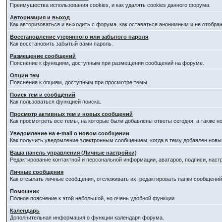
Преимущества использования cookies, и как удалять cookies данного форума.
Авторизация и выход
Как авторизоваться и выходить с форума, как оставаться анонимным и не отобра
Восстановление утерянного или забытого пароля
Как восстановить забытый вами пароль.
Размещение сообщений
Пояснение к функциям, доступным при размещении сообщений на форуме.
Опции тем
Пояснения к опциям, доступным при просмотре темы.
Поиск тем и сообщений
Как пользоваться функцией поиска.
Просмотр активных тем и новых сообщений
Как просмотреть все темы, на которые были добавлены ответы сегодня, а также 
Уведомление на е-mail о новом сообщении
Как получить уведомление электронным сообщением, когда в тему добавлен новый
Ваша панель управления (Личные настройки)
Редактирование контактной и персональной информации, аватаров, подписи, наст
Личные сообщения
Как отсылать личные сообщения, отслеживать их, редактировать папки сообщени
Помошник
Полное пояснение к этой небольшой, но очень удобной функции
Календарь
Дополнительная информация о функции календаря форума.