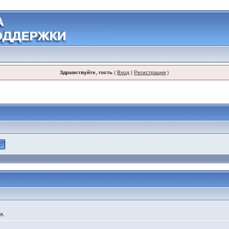
Здравствуйте, гость
(
Вход
|
Регистрация
)
я.