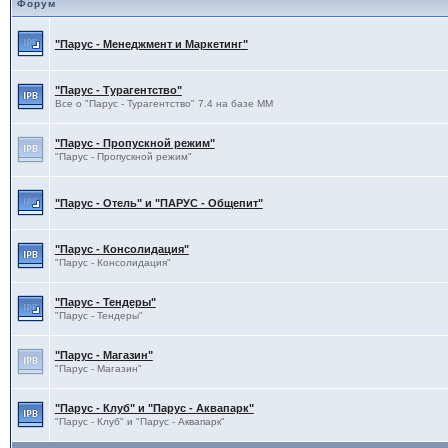
Форум
"Парус - Менеджмент и Маркетинг"
"Парус - Турагентство"
Все о "Парус - Турагентство" 7.4 на базе ММ
"Парус - Пропускной режим"
"Парус - Пропускной режим"
"Парус - Отель" и "ПАРУС - Общепит"
"Парус - Консолидация"
"Парус - Консолидация"
"Парус - Тендеры"
"Парус - Тендеры"
"Парус - Магазин"
"Парус - Магазин"
"Парус - Клуб" и "Парус - Аквапарк"
"Парус - Клуб" и "Парус - Аквапарк"