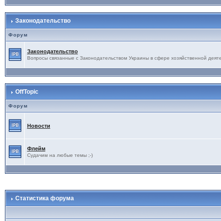
Законодательство
Форум
Законодательство
Вопросы связанные с Законодательством Украины в сфере хозяйственной деят
OffTopic
Форум
Новости
Флейм
Судачим на любые темы ;-)
Статистика форума