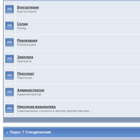
Бухгалтерия
Бухгалтерия
Склад
Склад
Реализация
Реализация
Зарплата
Зарплата
Персонал
Персонал
Администратор
Администратор
Народная инициатива
Самопальные утилиты и прочее,прочее,прочее....
Парус 7 Спецрешения