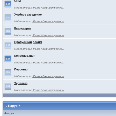
CRM
Модераторы:
jParus Администраторы
Учебное заведение
Модераторы:
jParus Администраторы
Канцелярия
Модераторы:
jParus Администраторы
Пропускной режим
Модераторы:
jParus Администраторы
Консолидация
Модераторы:
jParus Администраторы
Персонал
Модераторы:
jParus Администраторы
Зарплата
Модераторы:
jParus Администраторы
Парус 7
Форум