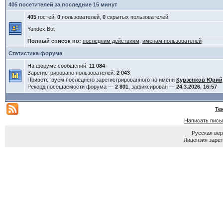
405 посетителей за последние 15 минут
405
гостей,
0
пользователей,
0
скрытых пользователей
Yandex Bot
Полный список по:
последним действиям
,
именам пользователей
Статистика форума
На форуме сообщений:
11 084
Зарегистрировано пользователей:
2 043
Приветствуем последнего зарегистрированного по имени
Курзенков Юрий
Рекорд посещаемости форума —
2 801
, зафиксирован —
24.3.2026, 16:57
Те
Написать пись
Русская ве
Лицензия зарег