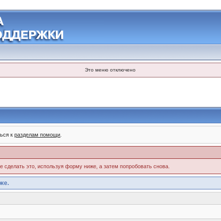
Это меню отключено
ться к
разделам помощи
.
те сделать это, используя форму ниже, а затем попробовать снова.
же.