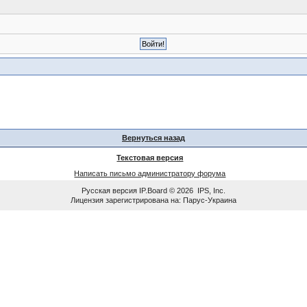
Вернуться назад
Текстовая версия
Написать письмо администратору форума
Русская версия
IP.Board
© 2026
IPS, Inc
.
Лицензия зарегистрирована на: Парус-Украина