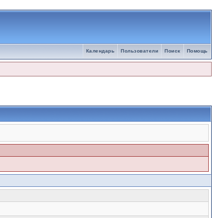
Календарь
Пользователи
Поиск
Помощь