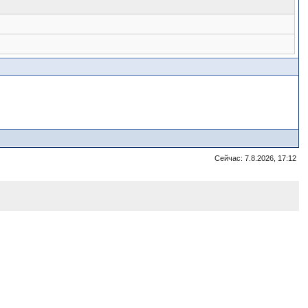
Сейчас: 7.8.2026, 17:12