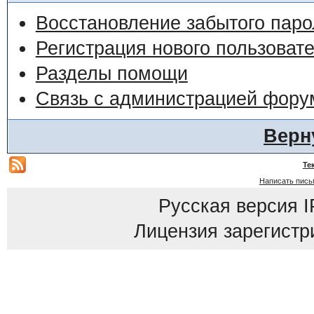
Восстановление забытого паро
Регистрация нового пользоват
Разделы помощи
Связь с администрацией фору
Верн
Те
Написать пись
Русская версия
I
Лицензия зарегистр