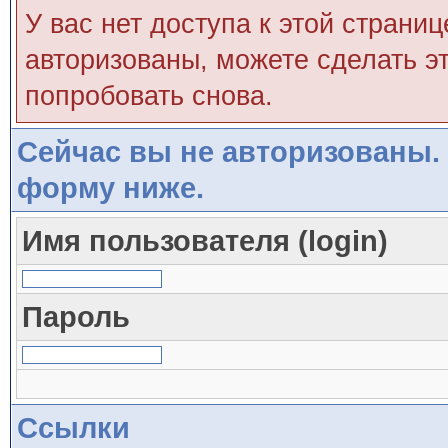
У вас нет доступа к этой страни
авторизованы, можете сделать эт
попробовать снова.
Сейчас вы не авторизованы. 
форму ниже.
Имя пользователя (login)
Пароль
Ссылки