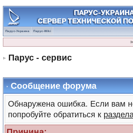
Парус-Украина
Парус-Wiki
Э
Парус - сервис
Сообщение форума
Обнаружена ошибка. Если вам н
попробуйте обратиться к
раздел
Причина: