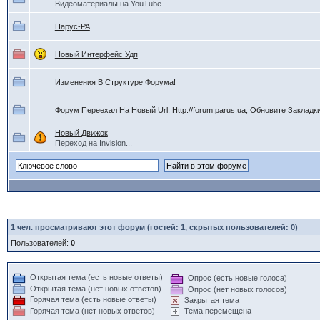
Видеоматериалы на YouТube
Парус-РА
Новый Интерфейс Удп
Изменения В Структуре Форума!
Форум Переехал На Новый Url: Http://forum.parus.ua, Обновите Закладки
Новый Движок
Переход на Invision...
1
чел. просматривают этот форум (гостей: 1, скрытых пользователей: 0)
Пользователей:
0
Открытая тема (есть новые ответы)
Опрос (есть новые голоса)
Открытая тема (нет новых ответов)
Опрос (нет новых голосов)
Горячая тема (есть новые ответы)
Закрытая тема
Горячая тема (нет новых ответов)
Тема перемещена