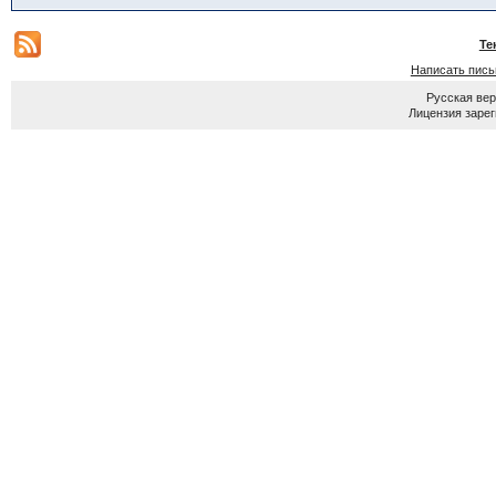
Те
Написать пис
Русская ве
Лицензия зарег