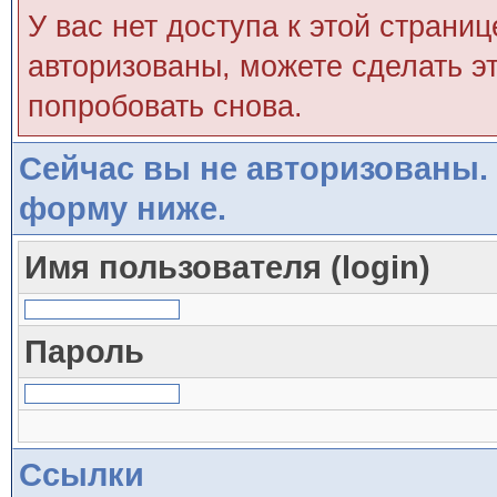
У вас нет доступа к этой страни
авторизованы, можете сделать эт
попробовать снова.
Сейчас вы не авторизованы. 
форму ниже.
Имя пользователя (login)
Пароль
Ссылки