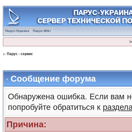
Парус-Украина
Парус-Wiki
Э
Парус - сервис
Сообщение форума
Обнаружена ошибка. Если вам н
попробуйте обратиться к
раздел
Причина: