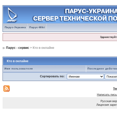
Парус-Украина
Парус-Wiki
Здравствуйт
Парус - сервис
> Кто в онлайне
Кто в онлайне
Имя пользователя
Последнее действ
Сортировать по:
Те
Написать пис
Русская ве
Лицензия зарег