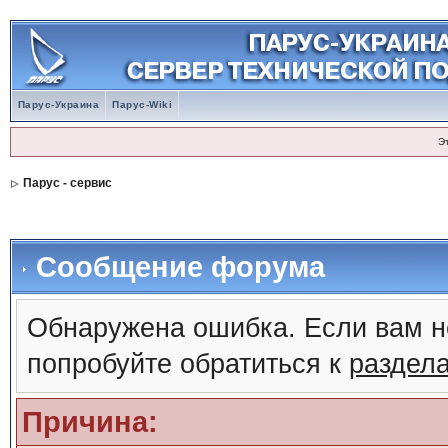
Парус-Украина
Парус-Wiki
Э
Парус - сервис
Сообщение форума
Обнаружена ошибка. Если вам н
попробуйте обратиться к
раздел
Причина: