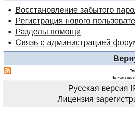
Восстановление забытого паро
Регистрация нового пользоват
Разделы помощи
Связь с администрацией фору
Верн
Те
Написать пись
Русская версия
I
Лицензия зарегистр