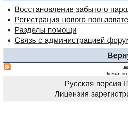
Восстановление забытого паро
Регистрация нового пользоват
Разделы помощи
Связь с администрацией фору
Верн
Те
Написать пись
Русская версия
I
Лицензия зарегистр