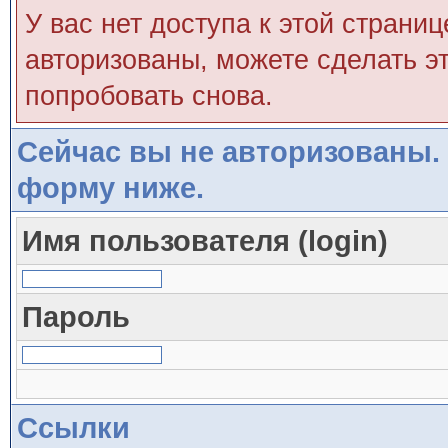
У вас нет доступа к этой страни
авторизованы, можете сделать эт
попробовать снова.
Сейчас вы не авторизованы. 
форму ниже.
Имя пользователя (login)
Пароль
Ссылки