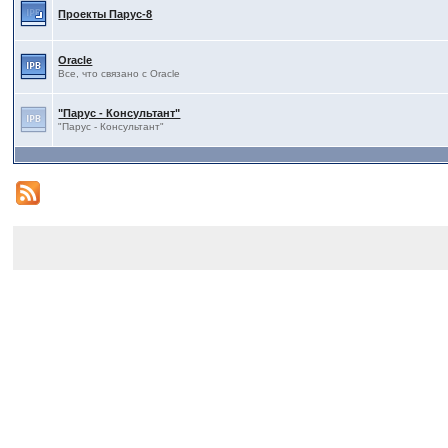
Проекты Паруc-8
Oracle
Все, что связано с Oracle
"Парус - Консультант"
"Парус - Консультант"