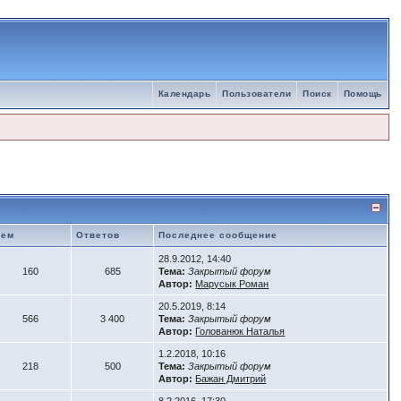
Календарь
Пользователи
Поиск
Помощь
Тем
Ответов
Последнее сообщение
28.9.2012, 14:40
160
685
Тема:
Закрытый форум
Автор:
Марусык Роман
20.5.2019, 8:14
566
3 400
Тема:
Закрытый форум
Автор:
Голованюк Наталья
1.2.2018, 10:16
218
500
Тема:
Закрытый форум
Автор:
Бажан Дмитрий