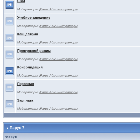
CRM
Модераторы:
jParus Администраторы
Учебное заведение
Модераторы:
jParus Администраторы
Канцелярия
Модераторы:
jParus Администраторы
Пропускной режим
Модераторы:
jParus Администраторы
Консолидация
Модераторы:
jParus Администраторы
Персонал
Модераторы:
jParus Администраторы
Зарплата
Модераторы:
jParus Администраторы
Парус 7
Форум