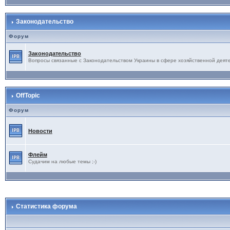
Законодательство
Форум
Законодательство
Вопросы связанные с Законодательством Украины в сфере хозяйственной деят
OffTopic
Форум
Новости
Флейм
Судачим на любые темы ;-)
Статистика форума