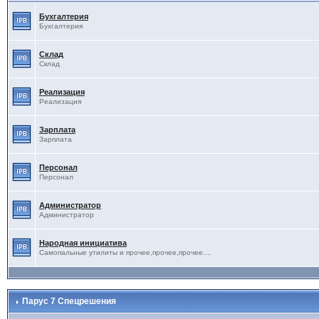
Бухгалтерия
Бухгалтерия
Склад
Склад
Реализация
Реализация
Зарплата
Зарплата
Персонал
Персонал
Администратор
Администратор
Народная инициатива
Самопальные утилиты и прочее,прочее,прочее....
Парус 7 Спецрешения