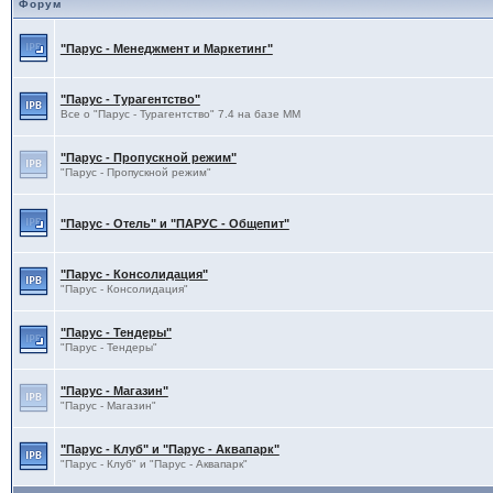
Форум
"Парус - Менеджмент и Маркетинг"
"Парус - Турагентство"
Все о "Парус - Турагентство" 7.4 на базе ММ
"Парус - Пропускной режим"
"Парус - Пропускной режим"
"Парус - Отель" и "ПАРУС - Общепит"
"Парус - Консолидация"
"Парус - Консолидация"
"Парус - Тендеры"
"Парус - Тендеры"
"Парус - Магазин"
"Парус - Магазин"
"Парус - Клуб" и "Парус - Аквапарк"
"Парус - Клуб" и "Парус - Аквапарк"