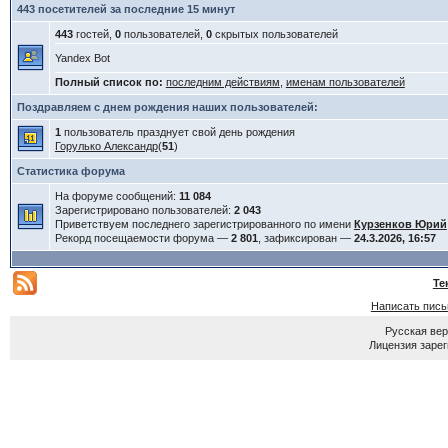
443 посетителей за последние 15 минут
443
гостей,
0
пользователей,
0
скрытых пользователей
Yandex Bot
Полный список по:
последним действиям
,
именам пользователей
Поздравляем с днем рождения наших пользователей:
1
пользователь празднует свой день рождения
Горулько Александр
(
51
)
Статистика форума
На форуме сообщений:
11 084
Зарегистрировано пользователей:
2 043
Приветствуем последнего зарегистрированного по имени
Курзенков Юрий
Рекорд посещаемости форума —
2 801
, зафиксирован —
24.3.2026, 16:57
Те
Написать пис
Русская ве
Лицензия зарег