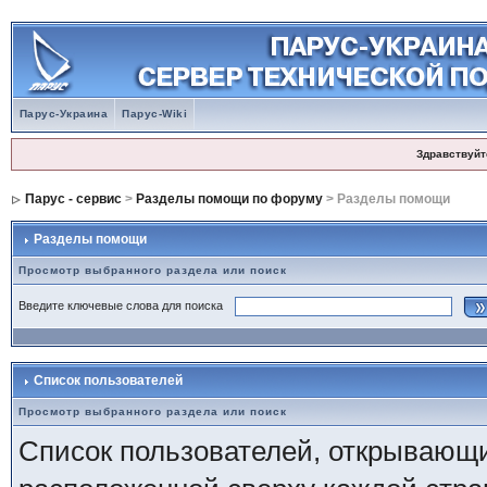
Парус-Украина
Парус-Wiki
Здравствуйт
Парус - сервис
>
Разделы помощи по форуму
> Разделы помощи
Разделы помощи
Просмотр выбранного раздела или поиск
Введите ключевые слова для поиска
Список пользователей
Просмотр выбранного раздела или поиск
Список пользователей, открывающи