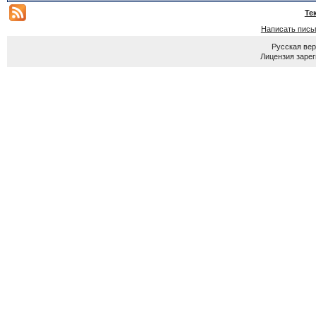
Те
Написать пись
Русская ве
Лицензия зарег