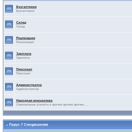
Бухгалтерия
Бухгалтерия
Склад
Склад
Реализация
Реализация
Зарплата
Зарплата
Персонал
Персонал
Администратор
Администратор
Народная инициатива
Самопальные утилиты и прочее,прочее,прочее....
Парус 7 Спецрешения