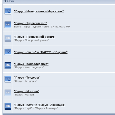
Форум
"Парус - Менеджмент и Маркетинг"
"Парус - Турагентство"
Все о "Парус - Турагентство" 7.4 на базе ММ
"Парус - Пропускной режим"
"Парус - Пропускной режим"
"Парус - Отель" и "ПАРУС - Общепит"
"Парус - Консолидация"
"Парус - Консолидация"
"Парус - Тендеры"
"Парус - Тендеры"
"Парус - Магазин"
"Парус - Магазин"
"Парус - Клуб" и "Парус - Аквапарк"
"Парус - Клуб" и "Парус - Аквапарк"