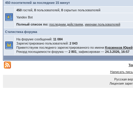
450 посетителей за последние 15 минут
450
гостей,
0
пользователей,
0
скрытых пользователей
Yandex Bot
Полный список по:
последним действиям
,
именам пользователей
Статистика форума
На форуме сообщений:
11 084
Зарегистрировано пользователей:
2 043
Приветствуем последнего зарегистрированного по имени
Курзенков Юрий
Рекорд посещаемости форума —
2 801
, зафиксирован —
24.3.2026, 16:57
Те
Написать пис
Русская ве
Лицензия зарег