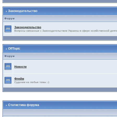
Законодательство
Форум
Законодательство
Вопросы связанные с Законодательством Украины в сфере хозяйственной деят
OffTopic
Форум
Новости
Флейм
Судачим на любые темы ;-)
Статистика форума