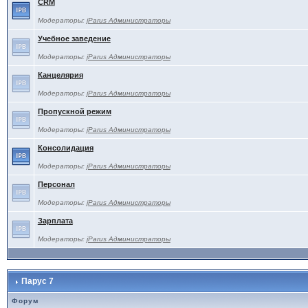
CRM
Модераторы:
jParus Администраторы
Учебное заведение
Модераторы:
jParus Администраторы
Канцелярия
Модераторы:
jParus Администраторы
Пропускной режим
Модераторы:
jParus Администраторы
Консолидация
Модераторы:
jParus Администраторы
Персонал
Модераторы:
jParus Администраторы
Зарплата
Модераторы:
jParus Администраторы
Парус 7
Форум