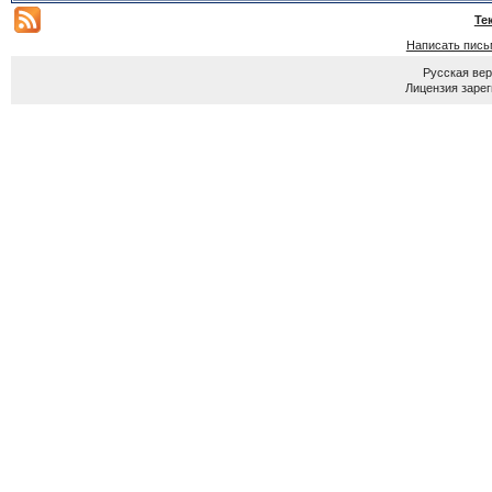
Те
Написать пись
Русская ве
Лицензия зарег