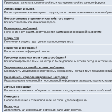
Преимущества использования cookies, и как удалять cookies данного форума.
Авторизация и выход
Как авторизоваться и выходить с форума, как оставаться анонимным и не отображ
Восстановление утерянного или забытого пароля
Как восстановить забытый вами пароль.
Размещение сообщений
Пояснение к функциям, доступным при размещении сообщений на форуме.
Опции тем
Пояснения к опциям, доступным при просмотре темы.
Поиск тем и сообщений
Как пользоваться функцией поиска.
Просмотр активных тем и новых сообщений
Как просмотреть все темы, на которые были добавлены ответы сегодня, а также н
Уведомление на е-mail о новом сообщении
Как получить уведомление электронным сообщением, когда в тему добавлен новый
Ваша панель управления (Личные настройки)
Редактирование контактной и персональной информации, аватаров, подписи, настр
Личные сообщения
Как отсылать личные сообщения, отслеживать их, редактировать папки сообщений
Помошник
Полное пояснение к этой небольшой, но очень удобной функции
Календарь
Дополнительная информация о функции календаря форума.