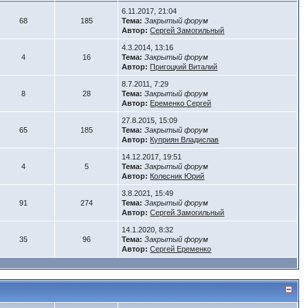
6.11.2017, 21:04
68
185
Тема:
Закрытый форум
Автор:
Сергей Замогильный
4.3.2014, 13:16
4
16
Тема:
Закрытый форум
Автор:
Пригоцкий Виталий
8.7.2011, 7:29
8
28
Тема:
Закрытый форум
Автор:
Еременко Сергей
27.8.2015, 15:09
65
185
Тема:
Закрытый форум
Автор:
Куприян Владислав
14.12.2017, 19:51
4
5
Тема:
Закрытый форум
Автор:
Колесник Юрий
3.8.2021, 15:49
91
274
Тема:
Закрытый форум
Автор:
Сергей Замогильный
14.1.2020, 8:32
35
96
Тема:
Закрытый форум
Автор:
Сергей Еременко