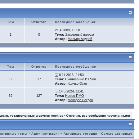
Тем
Ответов
Последнее сообщение
21.4.2009, 15:58
1
0
Тема:
Закрытый форум
Автор:
Мальце Андрей
Тем
Ответов
Последнее сообщение
8.11.2016, 21:53
8
17
Тема:
Скачивание Из Svn
Автор:
Крячко Олег
14.5.2024, 11:41
32
127
Тема:
Новое ПМО
Автор:
Макаров Богдан
далить установленные форумом cookies
·
Отметить все сообщения прочитанными
Активные темы
·
Администрация
·
Активные сегодня
·
Самые активные