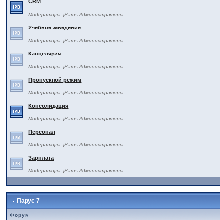
CRM
Модераторы:
jParus Администраторы
Учебное заведение
Модераторы:
jParus Администраторы
Канцелярия
Модераторы:
jParus Администраторы
Пропускной режим
Модераторы:
jParus Администраторы
Консолидация
Модераторы:
jParus Администраторы
Персонал
Модераторы:
jParus Администраторы
Зарплата
Модераторы:
jParus Администраторы
Парус 7
Форум