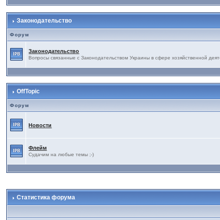
Законодательство
Форум
Законодательство
Вопросы связанные с Законодательством Украины в сфере хозяйственной деят
OffTopic
Форум
Новости
Флейм
Судачим на любые темы ;-)
Статистика форума