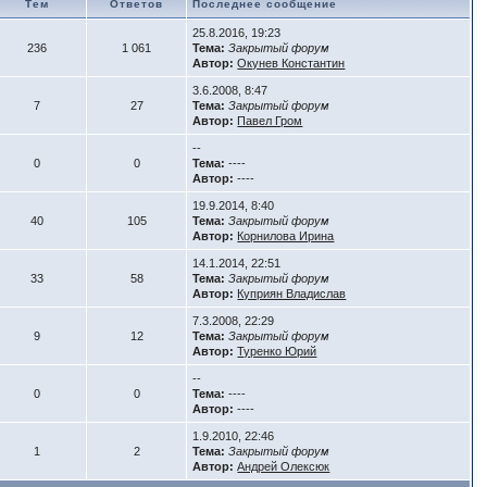
Тем
Ответов
Последнее сообщение
25.8.2016, 19:23
236
1 061
Тема:
Закрытый форум
Автор:
Окунев Константин
3.6.2008, 8:47
7
27
Тема:
Закрытый форум
Автор:
Павел Гром
--
0
0
Тема:
----
Автор:
----
19.9.2014, 8:40
40
105
Тема:
Закрытый форум
Автор:
Корнилова Ирина
14.1.2014, 22:51
33
58
Тема:
Закрытый форум
Автор:
Куприян Владислав
7.3.2008, 22:29
9
12
Тема:
Закрытый форум
Автор:
Туренко Юрий
--
0
0
Тема:
----
Автор:
----
1.9.2010, 22:46
1
2
Тема:
Закрытый форум
Автор:
Андрей Олексюк