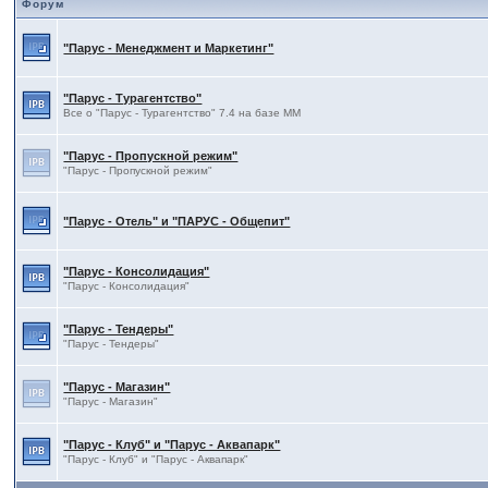
Форум
"Парус - Менеджмент и Маркетинг"
"Парус - Турагентство"
Все о "Парус - Турагентство" 7.4 на базе ММ
"Парус - Пропускной режим"
"Парус - Пропускной режим"
"Парус - Отель" и "ПАРУС - Общепит"
"Парус - Консолидация"
"Парус - Консолидация"
"Парус - Тендеры"
"Парус - Тендеры"
"Парус - Магазин"
"Парус - Магазин"
"Парус - Клуб" и "Парус - Аквапарк"
"Парус - Клуб" и "Парус - Аквапарк"