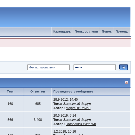
Календарь
Пользователи
Поиск
Помощь
Тем
Ответов
Последнее сообщение
28.9.2012, 14:40
160
685
Тема:
Закрытый форум
Автор:
Марусык Роман
20.5.2019, 8:14
566
3 400
Тема:
Закрытый форум
Автор:
Голованюк Наталья
1.2.2018, 10:16