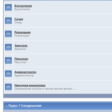
Бухгалтерия
Бухгалтерия
Склад
Склад
Реализация
Реализация
Зарплата
Зарплата
Персонал
Персонал
Администратор
Администратор
Народная инициатива
Самопальные утилиты и прочее,прочее,прочее....
Парус 7 Спецрешения