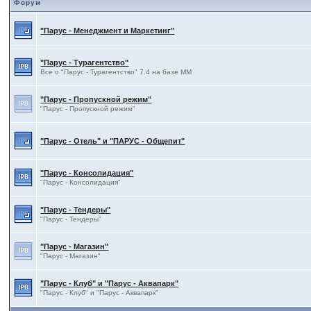
Форум
"Парус - Менеджмент и Маркетинг"
"Парус - Турагентство"
Все о "Парус - Турагентство" 7.4 на базе ММ
"Парус - Пропускной режим"
"Парус - Пропускной режим"
"Парус - Отель" и "ПАРУС - Общепит"
"Парус - Консолидация"
"Парус - Консолидация"
"Парус - Тендеры"
"Парус - Тендеры"
"Парус - Магазин"
"Парус - Магазин"
"Парус - Клуб" и "Парус - Аквапарк"
"Парус - Клуб" и "Парус - Аквапарк"