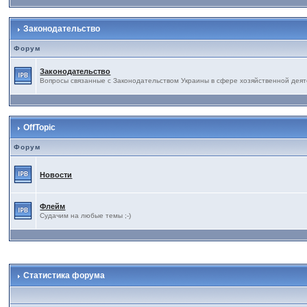
Законодательство
Форум
Законодательство
Вопросы связанные с Законодательством Украины в сфере хозяйственной деят
OffTopic
Форум
Новости
Флейм
Судачим на любые темы ;-)
Статистика форума