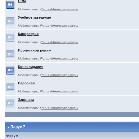
CRM
Модераторы:
jParus Администраторы
Учебное заведение
Модераторы:
jParus Администраторы
Канцелярия
Модераторы:
jParus Администраторы
Пропускной режим
Модераторы:
jParus Администраторы
Консолидация
Модераторы:
jParus Администраторы
Персонал
Модераторы:
jParus Администраторы
Зарплата
Модераторы:
jParus Администраторы
Парус 7
Форум