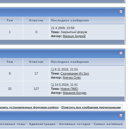
Тем
Ответов
Последнее сообщение
21.4.2009, 15:58
1
0
Тема:
Закрытый форум
Автор:
Мальце Андрей
Тем
Ответов
Последнее сообщение
8.11.2016, 21:53
8
17
Тема:
Скачивание Из Svn
Автор:
Крячко Олег
14.5.2024, 11:41
32
127
Тема:
Новое ПМО
Автор:
Макаров Богдан
далить установленные форумом cookies
·
Отметить все сообщения прочитанными
Активные темы
·
Администрация
·
Активные сегодня
·
Самые активные