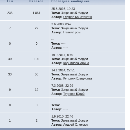
Тем
Ответов
Последнее сообщение
25.8.2016, 19:23
236
1 061
Тема:
Закрытый форум
Автор:
Окунев Константин
3.6.2008, 8:47
7
27
Тема:
Закрытый форум
Автор:
Павел Гром
--
0
0
Тема:
----
Автор:
----
19.9.2014, 8:40
40
105
Тема:
Закрытый форум
Автор:
Корнилова Ирина
14.1.2014, 22:51
33
58
Тема:
Закрытый форум
Автор:
Куприян Владислав
7.3.2008, 22:29
9
12
Тема:
Закрытый форум
Автор:
Туренко Юрий
--
0
0
Тема:
----
Автор:
----
1.9.2010, 22:46
1
2
Тема:
Закрытый форум
Автор:
Андрей Олексюк