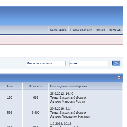
Календарь
Пользователи
Поиск
Помощь
Тем
Ответов
Последнее сообщение
28.9.2012, 14:40
160
685
Тема:
Закрытый форум
Автор:
Марусык Роман
20.5.2019, 8:14
566
3 400
Тема:
Закрытый форум
Автор:
Голованюк Наталья
1.2.2018, 10:16