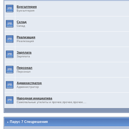
Бухгалтерия
Бухгалтерия
Склад
Склад
Реализация
Реализация
Зарплата
Зарплата
Персонал
Персонал
Администратор
Администратор
Народная инициатива
Самопальные утилиты и прочее,прочее,прочее....
Парус 7 Спецрешения