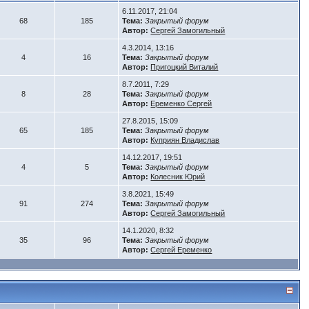
6.11.2017, 21:04
68
185
Тема:
Закрытый форум
Автор:
Сергей Замогильный
4.3.2014, 13:16
4
16
Тема:
Закрытый форум
Автор:
Пригоцкий Виталий
8.7.2011, 7:29
8
28
Тема:
Закрытый форум
Автор:
Еременко Сергей
27.8.2015, 15:09
65
185
Тема:
Закрытый форум
Автор:
Куприян Владислав
14.12.2017, 19:51
4
5
Тема:
Закрытый форум
Автор:
Колесник Юрий
3.8.2021, 15:49
91
274
Тема:
Закрытый форум
Автор:
Сергей Замогильный
14.1.2020, 8:32
35
96
Тема:
Закрытый форум
Автор:
Сергей Еременко