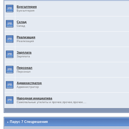
Бухгалтерия
Бухгалтерия
Склад
Склад
Реализация
Реализация
Зарплата
Зарплата
Персонал
Персонал
Администратор
Администратор
Народная инициатива
Самопальные утилиты и прочее,прочее,прочее....
Парус 7 Спецрешения