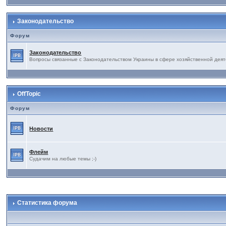
Законодательство
Форум
Законодательство
Вопросы связанные с Законодательством Украины в сфере хозяйственной деят
OffTopic
Форум
Новости
Флейм
Судачим на любые темы ;-)
Статистика форума