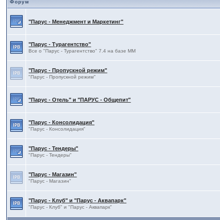
Форум
"Парус - Менеджмент и Маркетинг"
"Парус - Турагентство"
Все о "Парус - Турагентство" 7.4 на базе ММ
"Парус - Пропускной режим"
"Парус - Пропускной режим"
"Парус - Отель" и "ПАРУС - Общепит"
"Парус - Консолидация"
"Парус - Консолидация"
"Парус - Тендеры"
"Парус - Тендеры"
"Парус - Магазин"
"Парус - Магазин"
"Парус - Клуб" и "Парус - Аквапарк"
"Парус - Клуб" и "Парус - Аквапарк"