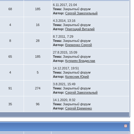
6.11.2017, 21:04
68
185
Тема:
Закрытый форум
Автор:
Сергей Замогильный
4.3.2014, 13:16
4
16
Тема:
Закрытый форум
Автор:
Пригоцкий Виталий
8.7.2011, 7:29
8
28
Тема:
Закрытый форум
Автор:
Еременко Сергей
27.8.2015, 15:09
65
185
Тема:
Закрытый форум
Автор:
Куприян Владислав
14.12.2017, 19:51
4
5
Тема:
Закрытый форум
Автор:
Колесник Юрий
3.8.2021, 15:49
91
274
Тема:
Закрытый форум
Автор:
Сергей Замогильный
14.1.2020, 8:32
35
96
Тема:
Закрытый форум
Автор:
Сергей Еременко