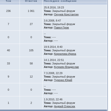
Тем
Ответов
Последнее сообщение
25.8.2016, 19:23
236
1 061
Тема:
Закрытый форум
Автор:
Окунев Константин
3.6.2008, 8:47
7
27
Тема:
Закрытый форум
Автор:
Павел Гром
--
0
0
Тема:
----
Автор:
----
19.9.2014, 8:40
40
105
Тема:
Закрытый форум
Автор:
Корнилова Ирина
14.1.2014, 22:51
33
58
Тема:
Закрытый форум
Автор:
Куприян Владислав
7.3.2008, 22:29
9
12
Тема:
Закрытый форум
Автор:
Туренко Юрий
--
0
0
Тема:
----
Автор:
----
1.9.2010, 22:46
1
2
Тема:
Закрытый форум
Автор:
Андрей Олексюк