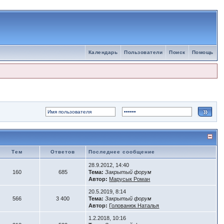
Календарь
Пользователи
Поиск
Помощь
Тем
Ответов
Последнее сообщение
28.9.2012, 14:40
160
685
Тема:
Закрытый форум
Автор:
Марусык Роман
20.5.2019, 8:14
566
3 400
Тема:
Закрытый форум
Автор:
Голованюк Наталья
1.2.2018, 10:16