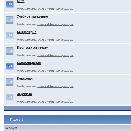
CRM
Модераторы:
jParus Администраторы
Учебное заведение
Модераторы:
jParus Администраторы
Канцелярия
Модераторы:
jParus Администраторы
Пропускной режим
Модераторы:
jParus Администраторы
Консолидация
Модераторы:
jParus Администраторы
Персонал
Модераторы:
jParus Администраторы
Зарплата
Модераторы:
jParus Администраторы
Парус 7
Форум