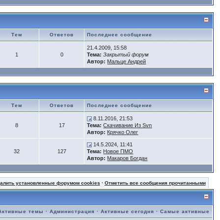
Тем
Ответов
Последнее сообщение
21.4.2009, 15:58
1
0
Тема:
Закрытый форум
Автор:
Мальце Андрей
Тем
Ответов
Последнее сообщение
8.11.2016, 21:53
8
17
Тема:
Скачивание Из Svn
Автор:
Крячко Олег
14.5.2024, 11:41
32
127
Тема:
Новое ПМО
Автор:
Макаров Богдан
далить установленные форумом cookies
·
Отметить все сообщения прочитанными
Активные темы
·
Администрация
·
Активные сегодня
·
Самые активные