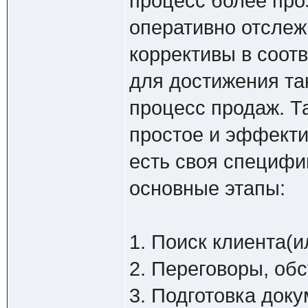
процесс более про
оперативно отслеж
коррективы в соот
для достижения так
процесс продаж. Т
простое и эффекти
есть своя специфи
основные этапы:
1. Поиск клиента(и
2. Переговоры, об
3. Подготовка док