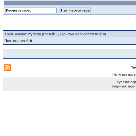
1
чел. читают эту тему (гостей: 1, скрытых пользователей: 0)
Пользователей:
0
Те
Написать пись
Русская ве
Лицензия зарег