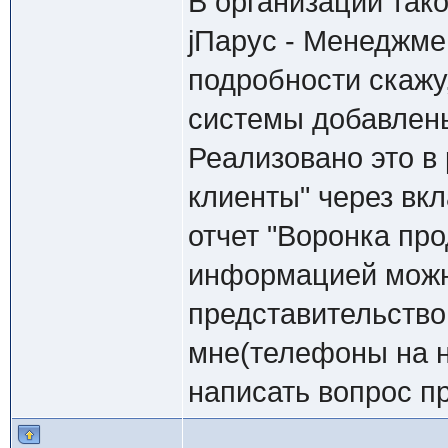
В организации так
jПарус - Менеджме
подробности скажу
системы добавлены
Реализовано это в
клиенты" через вкл
отчет "Воронка пр
информацией можн
представительство
мне(телефоны на н
написать вопрос п