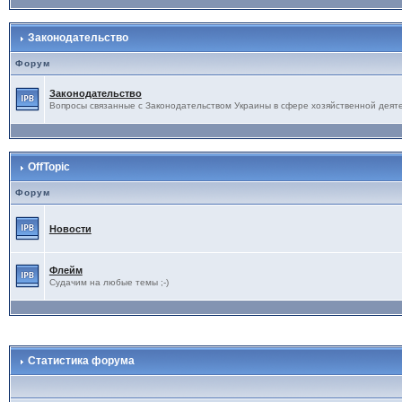
Законодательство
Форум
Законодательство
Вопросы связанные с Законодательством Украины в сфере хозяйственной деят
OffTopic
Форум
Новости
Флейм
Судачим на любые темы ;-)
Статистика форума