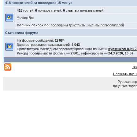
418 посетителей за последние 15 минут
418
гостей,
0
пользователей,
0
скрытых пользователей
Yandex Bot
Полный список по:
последним действиям
,
именам пользователей
Статистика форума
На форуме сообщений:
11 084
Зарегистрировано пользователей:
2 043
Приветствуем последнего зарегистрированного по имени
Курзенков Юрий
Рекорд посещаемости форума —
2 801
, зафиксирован —
24.3.2026, 16:57
Те
Написать пись
Русская ве
Лицензия зарег