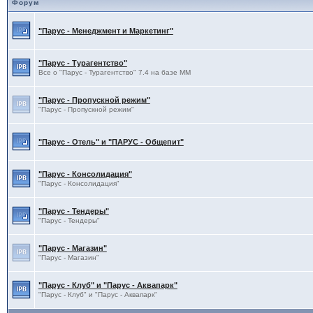
Форум
"Парус - Менеджмент и Маркетинг"
"Парус - Турагентство"
Все о "Парус - Турагентство" 7.4 на базе ММ
"Парус - Пропускной режим"
"Парус - Пропускной режим"
"Парус - Отель" и "ПАРУС - Общепит"
"Парус - Консолидация"
"Парус - Консолидация"
"Парус - Тендеры"
"Парус - Тендеры"
"Парус - Магазин"
"Парус - Магазин"
"Парус - Клуб" и "Парус - Аквапарк"
"Парус - Клуб" и "Парус - Аквапарк"