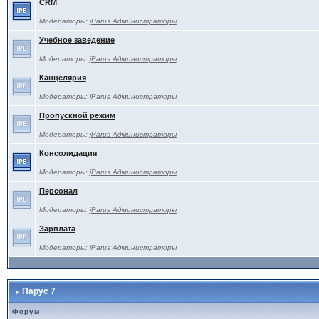
CRM
Модераторы:
jParus Администраторы
Учебное заведение
Модераторы:
jParus Администраторы
Канцелярия
Модераторы:
jParus Администраторы
Пропускной режим
Модераторы:
jParus Администраторы
Консолидация
Модераторы:
jParus Администраторы
Персонал
Модераторы:
jParus Администраторы
Зарплата
Модераторы:
jParus Администраторы
Парус 7
Форум