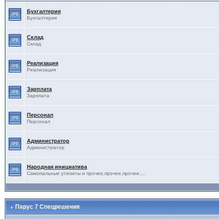
Бухгалтерия
Бухгалтерия
Склад
Склад
Реализация
Реализация
Зарплата
Зарплата
Персонал
Персонал
Администратор
Администратор
Народная инициатива
Самопальные утилиты и прочее,прочее,прочее....
Парус 7 Спецрешения