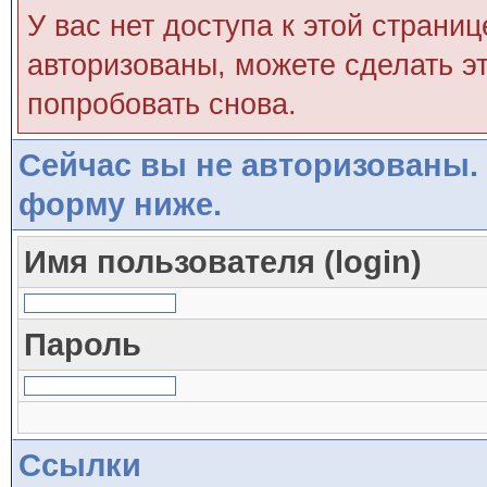
У вас нет доступа к этой страни
авторизованы, можете сделать эт
попробовать снова.
Сейчас вы не авторизованы. 
форму ниже.
Имя пользователя (login)
Пароль
Ссылки