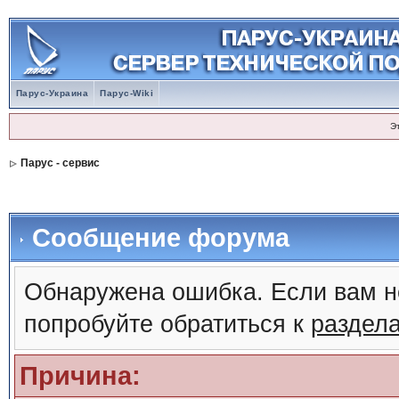
Парус-Украина
Парус-Wiki
Э
Парус - сервис
Сообщение форума
Обнаружена ошибка. Если вам н
попробуйте обратиться к
раздел
Причина: