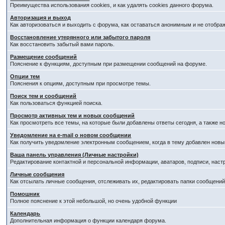
Преимущества использования cookies, и как удалять cookies данного форума.
Авторизация и выход
Как авторизоваться и выходить с форума, как оставаться анонимным и не отобра
Восстановление утерянного или забытого пароля
Как восстановить забытый вами пароль.
Размещение сообщений
Пояснение к функциям, доступным при размещении сообщений на форуме.
Опции тем
Пояснения к опциям, доступным при просмотре темы.
Поиск тем и сообщений
Как пользоваться функцией поиска.
Просмотр активных тем и новых сообщений
Как просмотреть все темы, на которые были добавлены ответы сегодня, а также 
Уведомление на е-mail о новом сообщении
Как получить уведомление электронным сообщением, когда в тему добавлен новый
Ваша панель управления (Личные настройки)
Редактирование контактной и персональной информации, аватаров, подписи, наст
Личные сообщения
Как отсылать личные сообщения, отслеживать их, редактировать папки сообщени
Помошник
Полное пояснение к этой небольшой, но очень удобной функции
Календарь
Дополнительная информация о функции календаря форума.