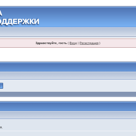
Здравствуйте, гость
(
Вход
|
Регистрация
)
я.