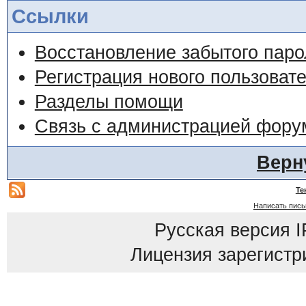
Ссылки
Восстановление забытого паро
Регистрация нового пользоват
Разделы помощи
Связь с администрацией фору
Верн
Те
Написать пис
Русская версия
I
Лицензия зарегистр