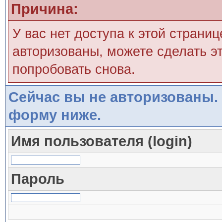
Причина:
У вас нет доступа к этой страни
авторизованы, можете сделать эт
попробовать снова.
Сейчас вы не авторизованы. 
форму ниже.
Имя пользователя (login)
Пароль