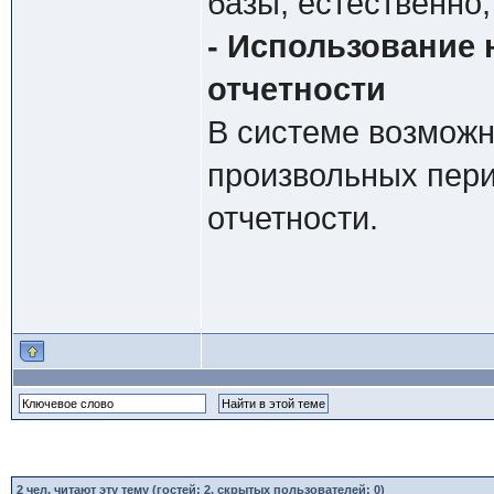
базы, естественно
- Использование
отчетности
В системе возмож
произвольных пери
отчетности.
2
чел. читают эту тему (гостей: 2, скрытых пользователей: 0)