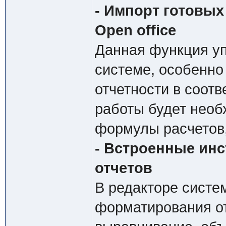
- Импорт готовых
Open office
Данная функция уп
системе, особенно
отчетности в соот
работы будет необ
формулы расчетов,
- Встроенные ин
отчетов
В редакторе систе
форматирования от