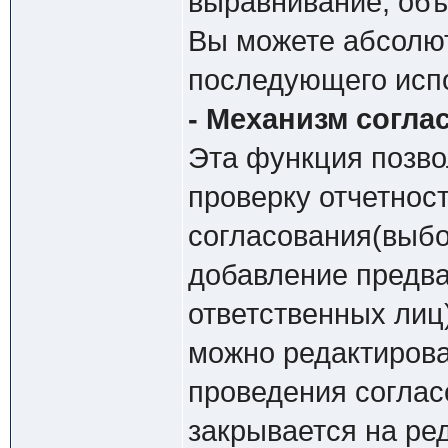
выравнивание, объ
Вы можете абсолют
последующего испо
- Механизм согла
Эта функция позво
проверку отчетнос
согласования(выбо
добавление предва
ответственных лиц)
можно редактирова
проведения соглас
закрывается на ре