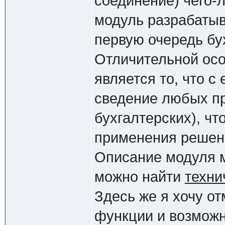
соединение) чего-
модуль разрабатыв
первую очередь бу
Отличительной осо
является то, что 
сведение любых пр
бухгалтерских), ч
применения решен
Описание модуля 
можно найти
техни
Здесь же я хочу о
функции и возможн