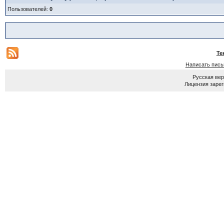
Пользователей:
0
Те
Написать пис
Русская ве
Лицензия зарег