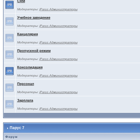
CRM
Модераторы:
jParus Администраторы
Учебное заведение
Модераторы:
jParus Администраторы
Канцелярия
Модераторы:
jParus Администраторы
Пропускной режим
Модераторы:
jParus Администраторы
Консолидация
Модераторы:
jParus Администраторы
Персонал
Модераторы:
jParus Администраторы
Зарплата
Модераторы:
jParus Администраторы
Парус 7
Форум