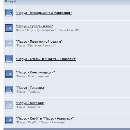
Форум
"Парус - Менеджмент и Маркетинг"
"Парус - Турагентство"
Все о "Парус - Турагентство" 7.4 на базе ММ
"Парус - Пропускной режим"
"Парус - Пропускной режим"
"Парус - Отель" и "ПАРУС - Общепит"
"Парус - Консолидация"
"Парус - Консолидация"
"Парус - Тендеры"
"Парус - Тендеры"
"Парус - Магазин"
"Парус - Магазин"
"Парус - Клуб" и "Парус - Аквапарк"
"Парус - Клуб" и "Парус - Аквапарк"