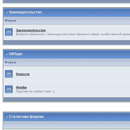
Законодательство
Форум
Законодательство
Вопросы связанные с Законодательством Украины в сфере хозяйственной деят
OffTopic
Форум
Новости
Флейм
Судачим на любые темы ;-)
Статистика форума