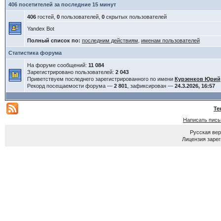
406 посетителей за последние 15 минут
406
гостей,
0
пользователей,
0
скрытых пользователей
Yandex Bot
Полный список по:
последним действиям
,
именам пользователей
Статистика форума
На форуме сообщений:
11 084
Зарегистрировано пользователей:
2 043
Приветствуем последнего зарегистрированного по имени
Курзенков Юрий
Рекорд посещаемости форума —
2 801
, зафиксирован —
24.3.2026, 16:57
Те
Написать пис
Русская ве
Лицензия зарег