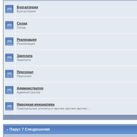
Бухгалтерия
Бухгалтерия
Склад
Склад
Реализация
Реализация
Зарплата
Зарплата
Персонал
Персонал
Администратор
Администратор
Народная инициатива
Самопальные утилиты и прочее,прочее,прочее....
Парус 7 Спецрешения