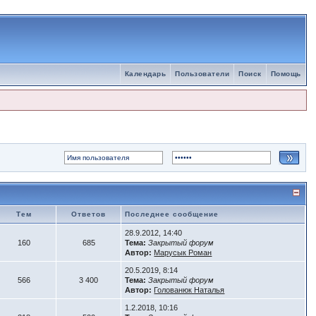
Календарь
Пользователи
Поиск
Помощь
Тем
Ответов
Последнее сообщение
28.9.2012, 14:40
160
685
Тема:
Закрытый форум
Автор:
Марусык Роман
20.5.2019, 8:14
566
3 400
Тема:
Закрытый форум
Автор:
Голованюк Наталья
1.2.2018, 10:16