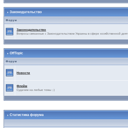
Законодательство
Форум
Законодательство
Вопросы связанные с Законодательством Украины в сфере хозяйственной деят
OffTopic
Форум
Новости
Флейм
Судачим на любые темы ;-)
Статистика форума