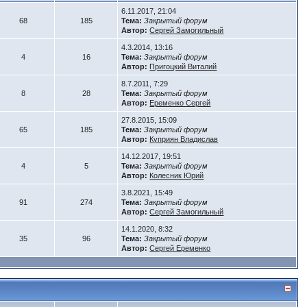
6.11.2017, 21:04
68
185
Тема:
Закрытый форум
Автор:
Сергей Замогильный
4.3.2014, 13:16
4
16
Тема:
Закрытый форум
Автор:
Пригоцкий Виталий
8.7.2011, 7:29
8
28
Тема:
Закрытый форум
Автор:
Еременко Сергей
27.8.2015, 15:09
65
185
Тема:
Закрытый форум
Автор:
Куприян Владислав
14.12.2017, 19:51
4
5
Тема:
Закрытый форум
Автор:
Колесник Юрий
3.8.2021, 15:49
91
274
Тема:
Закрытый форум
Автор:
Сергей Замогильный
14.1.2020, 8:32
35
96
Тема:
Закрытый форум
Автор:
Сергей Еременко