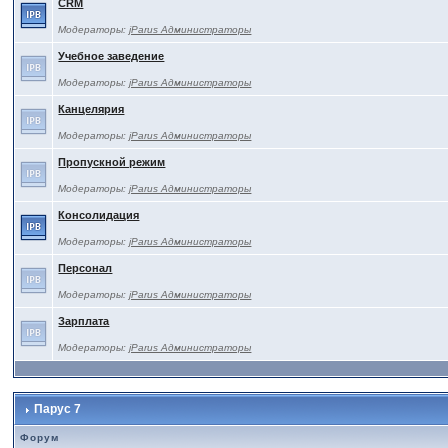
CRM
Модераторы:
jParus Администраторы
Учебное заведение
Модераторы:
jParus Администраторы
Канцелярия
Модераторы:
jParus Администраторы
Пропускной режим
Модераторы:
jParus Администраторы
Консолидация
Модераторы:
jParus Администраторы
Персонал
Модераторы:
jParus Администраторы
Зарплата
Модераторы:
jParus Администраторы
Парус 7
Форум