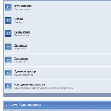
Бухгалтерия
Бухгалтерия
Склад
Склад
Реализация
Реализация
Зарплата
Зарплата
Персонал
Персонал
Администратор
Администратор
Народная инициатива
Самопальные утилиты и прочее,прочее,прочее....
Парус 7 Спецрешения