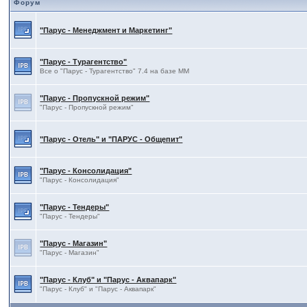
Форум
"Парус - Менеджмент и Маркетинг"
"Парус - Турагентство"
Все о "Парус - Турагентство" 7.4 на базе ММ
"Парус - Пропускной режим"
"Парус - Пропускной режим"
"Парус - Отель" и "ПАРУС - Общепит"
"Парус - Консолидация"
"Парус - Консолидация"
"Парус - Тендеры"
"Парус - Тендеры"
"Парус - Магазин"
"Парус - Магазин"
"Парус - Клуб" и "Парус - Аквапарк"
"Парус - Клуб" и "Парус - Аквапарк"