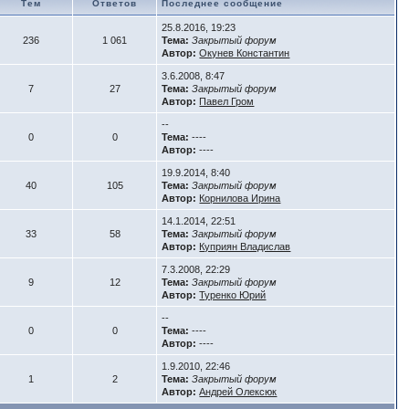
Тем
Ответов
Последнее сообщение
25.8.2016, 19:23
236
1 061
Тема:
Закрытый форум
Автор:
Окунев Константин
3.6.2008, 8:47
7
27
Тема:
Закрытый форум
Автор:
Павел Гром
--
0
0
Тема:
----
Автор:
----
19.9.2014, 8:40
40
105
Тема:
Закрытый форум
Автор:
Корнилова Ирина
14.1.2014, 22:51
33
58
Тема:
Закрытый форум
Автор:
Куприян Владислав
7.3.2008, 22:29
9
12
Тема:
Закрытый форум
Автор:
Туренко Юрий
--
0
0
Тема:
----
Автор:
----
1.9.2010, 22:46
1
2
Тема:
Закрытый форум
Автор:
Андрей Олексюк