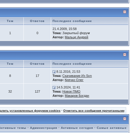
Тем
Ответов
Последнее сообщение
21.4.2009, 15:58
1
0
Тема:
Закрытый форум
Автор:
Мальце Андрей
Тем
Ответов
Последнее сообщение
8.11.2016, 21:53
8
17
Тема:
Скачивание Из Svn
Автор:
Крячко Олег
14.5.2024, 11:41
32
127
Тема:
Новое ПМО
Автор:
Макаров Богдан
далить установленные форумом cookies
·
Отметить все сообщения прочитанными
Активные темы
·
Администрация
·
Активные сегодня
·
Самые активные