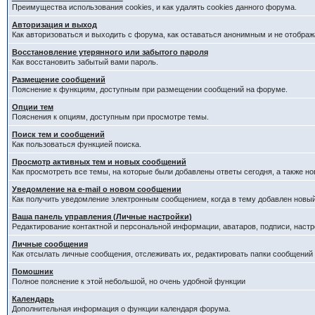
Преимущества использования cookies, и как удалять cookies данного форума.
Авторизация и выход
Как авторизоваться и выходить с форума, как оставаться анонимным и не отображ
Восстановление утерянного или забытого пароля
Как восстановить забытый вами пароль.
Размещение сообщений
Пояснение к функциям, доступным при размещении сообщений на форуме.
Опции тем
Пояснения к опциям, доступным при просмотре темы.
Поиск тем и сообщений
Как пользоваться функцией поиска.
Просмотр активных тем и новых сообщений
Как просмотреть все темы, на которые были добавлены ответы сегодня, а также н
Уведомление на е-mail о новом сообщении
Как получить уведомление электронным сообщением, когда в тему добавлен новый
Ваша панель управления (Личные настройки)
Редактирование контактной и персональной информации, аватаров, подписи, настр
Личные сообщения
Как отсылать личные сообщения, отслеживать их, редактировать папки сообщений
Помошник
Полное пояснение к этой небольшой, но очень удобной функции
Календарь
Дополнительная информация о функции календаря форума.