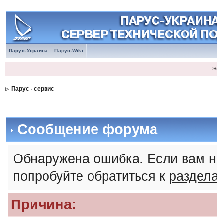
Парус-Украина
Парус-Wiki
Э
Парус - сервис
Сообщение форума
Обнаружена ошибка. Если вам н
попробуйте обратиться к
раздел
Причина: