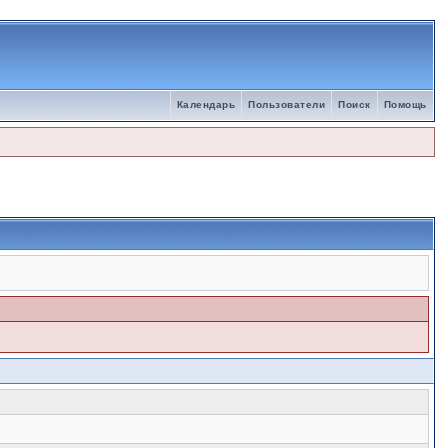
Календарь
Пользователи
Поиск
Помощь