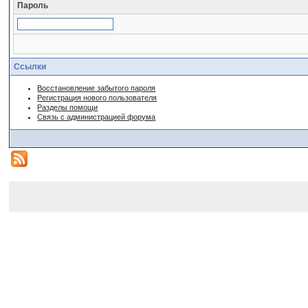
Пароль
Ссылки
Восстановление забытого пароля
Регистрация нового пользователя
Разделы помощи
Связь с администрацией форума