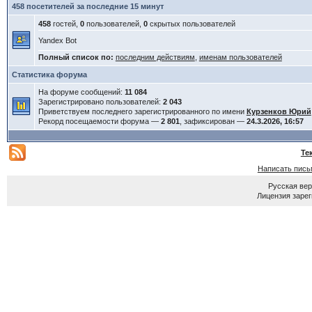
458 посетителей за последние 15 минут
458
гостей,
0
пользователей,
0
скрытых пользователей
Yandex Bot
Полный список по:
последним действиям
,
именам пользователей
Статистика форума
На форуме сообщений:
11 084
Зарегистрировано пользователей:
2 043
Приветствуем последнего зарегистрированного по имени
Курзенков Юрий
Рекорд посещаемости форума —
2 801
, зафиксирован —
24.3.2026, 16:57
Те
Написать пись
Русская ве
Лицензия зарег