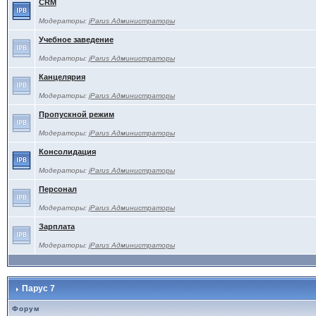
CRM
Модераторы:
jParus Администраторы
Учебное заведение
Модераторы:
jParus Администраторы
Канцелярия
Модераторы:
jParus Администраторы
Пропускной режим
Модераторы:
jParus Администраторы
Консолидация
Модераторы:
jParus Администраторы
Персонал
Модераторы:
jParus Администраторы
Зарплата
Модераторы:
jParus Администраторы
Парус 7
Форум