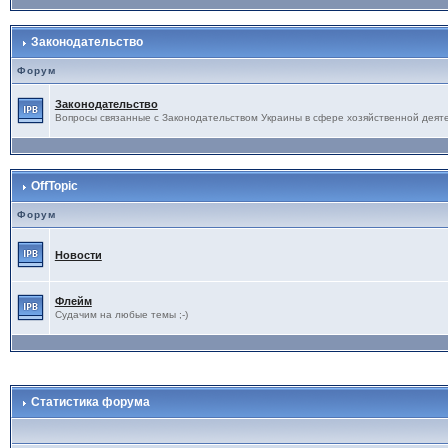
Законодательство
Форум
Законодательство
Вопросы связанные с Законодательством Украины в сфере хозяйственной деят
OffTopic
Форум
Новости
Флейм
Судачим на любые темы ;-)
Статистика форума