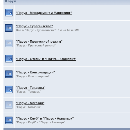
Форум
"Парус - Менеджмент и Маркетинг"
"Парус - Турагентство"
Все о "Парус - Турагентство" 7.4 на базе ММ
"Парус - Пропускной режим"
"Парус - Пропускной режим"
"Парус - Отель" и "ПАРУС - Общепит"
"Парус - Консолидация"
"Парус - Консолидация"
"Парус - Тендеры"
"Парус - Тендеры"
"Парус - Магазин"
"Парус - Магазин"
"Парус - Клуб" и "Парус - Аквапарк"
"Парус - Клуб" и "Парус - Аквапарк"