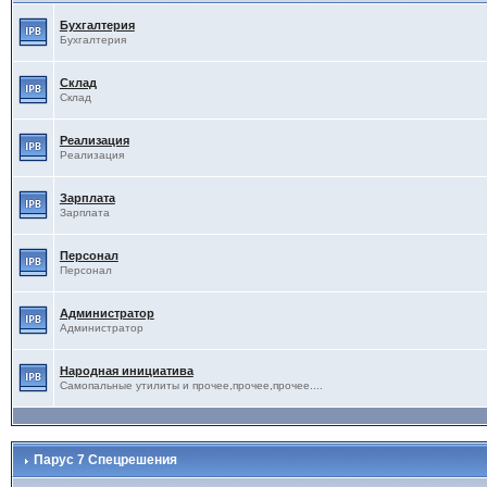
Бухгалтерия
Бухгалтерия
Склад
Склад
Реализация
Реализация
Зарплата
Зарплата
Персонал
Персонал
Администратор
Администратор
Народная инициатива
Самопальные утилиты и прочее,прочее,прочее....
Парус 7 Спецрешения