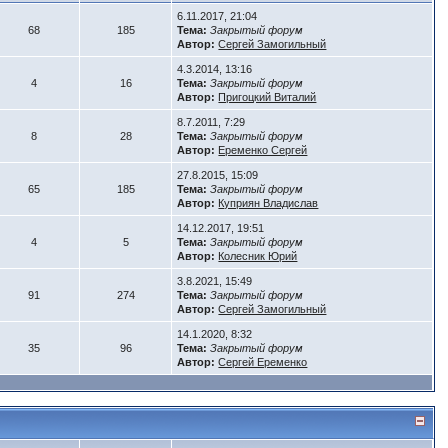
6.11.2017, 21:04
68
185
Тема:
Закрытый форум
Автор:
Сергей Замогильный
4.3.2014, 13:16
4
16
Тема:
Закрытый форум
Автор:
Пригоцкий Виталий
8.7.2011, 7:29
8
28
Тема:
Закрытый форум
Автор:
Еременко Сергей
27.8.2015, 15:09
65
185
Тема:
Закрытый форум
Автор:
Куприян Владислав
14.12.2017, 19:51
4
5
Тема:
Закрытый форум
Автор:
Колесник Юрий
3.8.2021, 15:49
91
274
Тема:
Закрытый форум
Автор:
Сергей Замогильный
14.1.2020, 8:32
35
96
Тема:
Закрытый форум
Автор:
Сергей Еременко