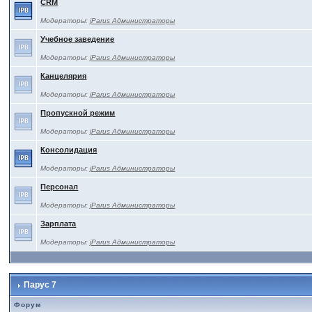
CRM
Модераторы:
jParus Администраторы
Учебное заведение
Модераторы:
jParus Администраторы
Канцелярия
Модераторы:
jParus Администраторы
Пропускной режим
Модераторы:
jParus Администраторы
Консолидация
Модераторы:
jParus Администраторы
Персонал
Модераторы:
jParus Администраторы
Зарплата
Модераторы:
jParus Администраторы
Парус 7
Форум