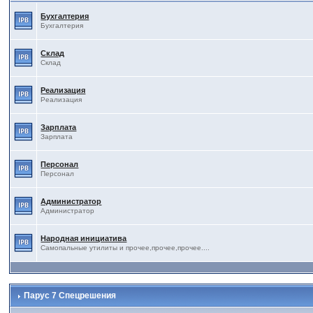
Бухгалтерия
Бухгалтерия
Склад
Склад
Реализация
Реализация
Зарплата
Зарплата
Персонал
Персонал
Администратор
Администратор
Народная инициатива
Самопальные утилиты и прочее,прочее,прочее....
Парус 7 Спецрешения