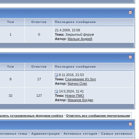
Тем
Ответов
Последнее сообщение
21.4.2009, 15:58
1
0
Тема:
Закрытый форум
Автор:
Мальце Андрей
Тем
Ответов
Последнее сообщение
8.11.2016, 21:53
8
17
Тема:
Скачивание Из Svn
Автор:
Крячко Олег
14.5.2024, 11:41
32
127
Тема:
Новое ПМО
Автор:
Макаров Богдан
далить установленные форумом cookies
·
Отметить все сообщения прочитанными
Активные темы
·
Администрация
·
Активные сегодня
·
Самые активные