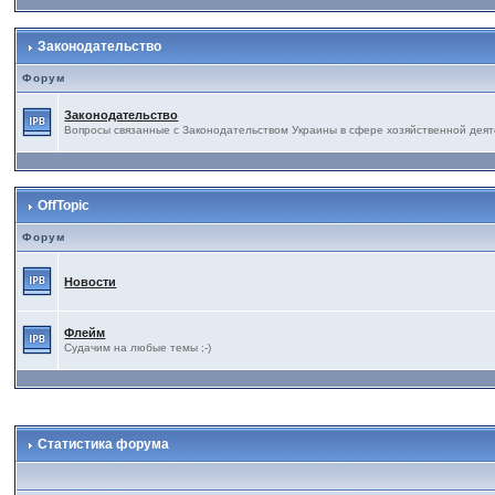
Законодательство
Форум
Законодательство
Вопросы связанные с Законодательством Украины в сфере хозяйственной деят
OffTopic
Форум
Новости
Флейм
Судачим на любые темы ;-)
Статистика форума