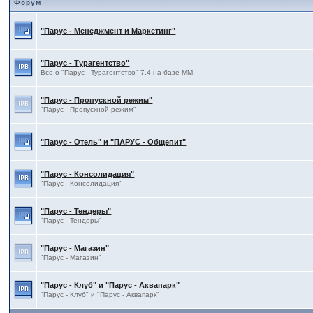
Форум
"Парус - Менеджмент и Маркетинг"
"Парус - Турагентство"
Все о "Парус - Турагентство" 7.4 на базе ММ
"Парус - Пропускной режим"
"Парус - Пропускной режим"
"Парус - Отель" и "ПАРУС - Общепит"
"Парус - Консолидация"
"Парус - Консолидация"
"Парус - Тендеры"
"Парус - Тендеры"
"Парус - Магазин"
"Парус - Магазин"
"Парус - Клуб" и "Парус - Аквапарк"
"Парус - Клуб" и "Парус - Аквапарк"