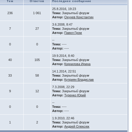
Тем
Ответов
Последнее сообщение
25.8.2016, 19:23
236
1 061
Тема:
Закрытый форум
Автор:
Окунев Константин
3.6.2008, 8:47
7
27
Тема:
Закрытый форум
Автор:
Павел Гром
--
0
0
Тема:
----
Автор:
----
19.9.2014, 8:40
40
105
Тема:
Закрытый форум
Автор:
Корнилова Ирина
14.1.2014, 22:51
33
58
Тема:
Закрытый форум
Автор:
Куприян Владислав
7.3.2008, 22:29
9
12
Тема:
Закрытый форум
Автор:
Туренко Юрий
--
0
0
Тема:
----
Автор:
----
1.9.2010, 22:46
1
2
Тема:
Закрытый форум
Автор:
Андрей Олексюк