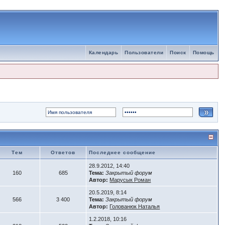
Календарь
Пользователи
Поиск
Помощь
Тем
Ответов
Последнее сообщение
28.9.2012, 14:40
160
685
Тема:
Закрытый форум
Автор:
Марусык Роман
20.5.2019, 8:14
566
3 400
Тема:
Закрытый форум
Автор:
Голованюк Наталья
1.2.2018, 10:16