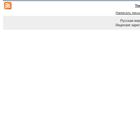
Те
Написать пись
Русская ве
Лицензия зарег