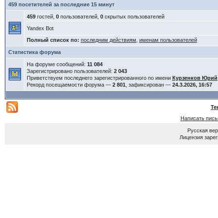
459 посетителей за последние 15 минут
459
гостей,
0
пользователей,
0
скрытых пользователей
Yandex Bot
Полный список по:
последним действиям
,
именам пользователей
Статистика форума
На форуме сообщений:
11 084
Зарегистрировано пользователей:
2 043
Приветствуем последнего зарегистрированного по имени
Курзенков Юрий
Рекорд посещаемости форума —
2 801
, зафиксирован —
24.3.2026, 16:57
Те
Написать пис
Русская ве
Лицензия зарег