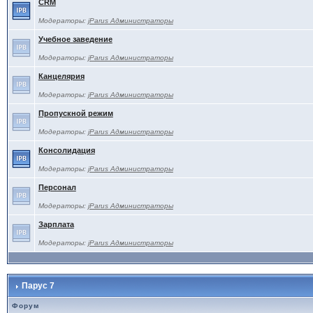
CRM
Модераторы:
jParus Администраторы
Учебное заведение
Модераторы:
jParus Администраторы
Канцелярия
Модераторы:
jParus Администраторы
Пропускной режим
Модераторы:
jParus Администраторы
Консолидация
Модераторы:
jParus Администраторы
Персонал
Модераторы:
jParus Администраторы
Зарплата
Модераторы:
jParus Администраторы
Парус 7
Форум