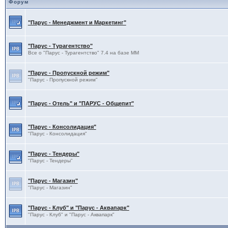
Форум
"Парус - Менеджмент и Маркетинг"
"Парус - Турагентство"
Все о "Парус - Турагентство" 7.4 на базе ММ
"Парус - Пропускной режим"
"Парус - Пропускной режим"
"Парус - Отель" и "ПАРУС - Общепит"
"Парус - Консолидация"
"Парус - Консолидация"
"Парус - Тендеры"
"Парус - Тендеры"
"Парус - Магазин"
"Парус - Магазин"
"Парус - Клуб" и "Парус - Аквапарк"
"Парус - Клуб" и "Парус - Аквапарк"