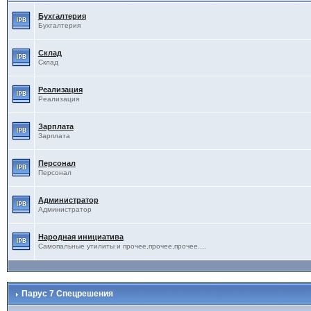
Бухгалтерия
Бухгалтерия
Склад
Склад
Реализация
Реализация
Зарплата
Зарплата
Персонал
Персонал
Администратор
Администратор
Народная инициатива
Самопальные утилиты и прочее,прочее,прочее....
Парус 7 Спецрешения