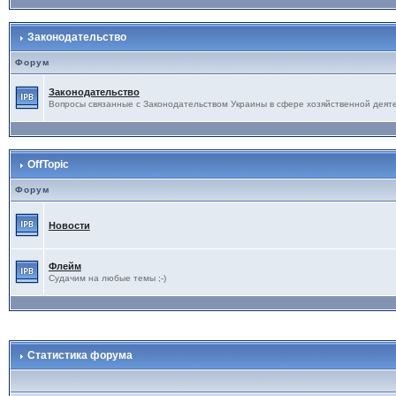
Законодательство
Форум
Законодательство
Вопросы связанные с Законодательством Украины в сфере хозяйственной деят
OffTopic
Форум
Новости
Флейм
Судачим на любые темы ;-)
Статистика форума