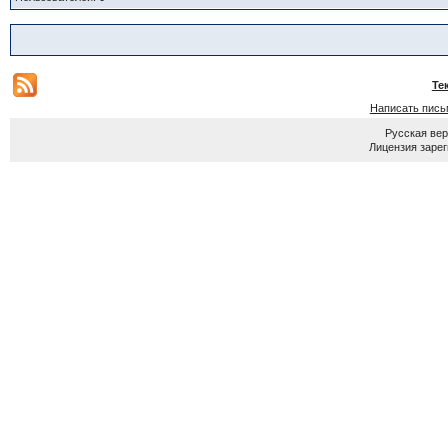
Те
Написать пись
Русская ве
Лицензия зарег