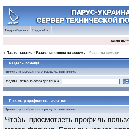
Парус-Украина
Парус-Wiki
Здравствуйт
Парус - сервис
>
Разделы помощи по форуму
> Разделы помощи
Разделы помощи
Просмотр выбранного раздела или поиск
Введите ключевые слова для поиска
Просмотр профиля пользователя
Просмотр выбранного раздела или поиск
Чтобы просмотреть профиль пользо