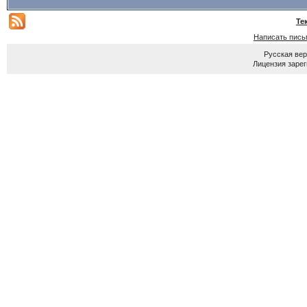
Те
Написать пись
Русская ве
Лицензия зарег