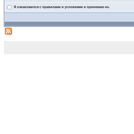
Я ознакомился с правилами и условиями и принимаю их.