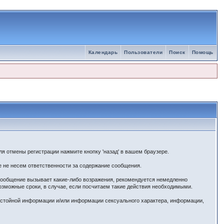
Календарь
Пользователи
Поиск
Помощь
я отмены регистрации нажмите кнопку 'назад' в вашем браузере.
е не несем ответственности за содержание сообщения.
 сообщение вызывает какие-либо возражения, рекомендуется немедленно
озможные сроки, в случае, если посчитаем такие действия необходимыми.
истойной информации и/или информации сексуального характера, информации,