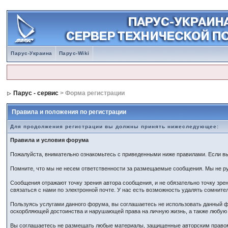
Парус-Украина
Парус-Wiki
Парус - сервис
> Форма регистрации
Правила и положения по регистрации
Для продолжения регистрации вы должны принять нижеследующее:
Правила и условия форума
Пожалуйста, внимательно ознакомьтесь с приведенными ниже правилами. Если вы 
Помните, что мы не несем ответственности за размещаемые сообщения. Мы не ру
Сообщения отражают точку зрения автора сообщения, и не обязательно точку зр
связаться с нами по электронной почте. У нас есть возможность удалять сомнит
Пользуясь услугами данного форума, вы соглашаетесь не использовать данный ф
оскорбляющей достоинства и нарушающей права на личную жизнь, а также любу
Вы соглашаетесь не размещать любые материалы, защищенные авторским правом,