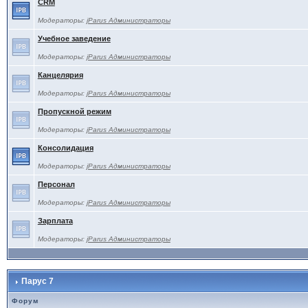
CRM
Модераторы:
jParus Администраторы
Учебное заведение
Модераторы:
jParus Администраторы
Канцелярия
Модераторы:
jParus Администраторы
Пропускной режим
Модераторы:
jParus Администраторы
Консолидация
Модераторы:
jParus Администраторы
Персонал
Модераторы:
jParus Администраторы
Зарплата
Модераторы:
jParus Администраторы
Парус 7
Форум