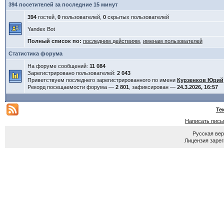
394 посетителей за последние 15 минут
394
гостей,
0
пользователей,
0
скрытых пользователей
Yandex Bot
Полный список по:
последним действиям
,
именам пользователей
Статистика форума
На форуме сообщений:
11 084
Зарегистрировано пользователей:
2 043
Приветствуем последнего зарегистрированного по имени
Курзенков Юрий
Рекорд посещаемости форума —
2 801
, зафиксирован —
24.3.2026, 16:57
Те
Написать пись
Русская ве
Лицензия зарег