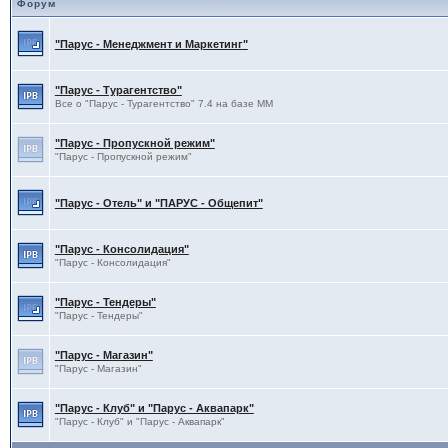
Форум
"Парус - Менеджмент и Маркетинг"
"Парус - Турагентство"
Все о "Парус - Турагентство" 7.4 на базе ММ
"Парус - Пропускной режим"
"Парус - Пропускной режим"
"Парус - Отель" и "ПАРУС - Общепит"
"Парус - Консолидация"
"Парус - Консолидация"
"Парус - Тендеры"
"Парус - Тендеры"
"Парус - Магазин"
"Парус - Магазин"
"Парус - Клуб" и "Парус - Аквапарк"
"Парус - Клуб" и "Парус - Аквапарк"