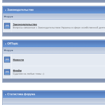
Законодательство
Форум
Законодательство
Вопросы связанные с Законодательством Украины в сфере хозяйственной деят
OffTopic
Форум
Новости
Флейм
Судачим на любые темы ;-)
Статистика форума