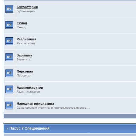
Бухгалтерия
Бухгалтерия
Склад
Склад
Реализация
Реализация
Зарплата
Зарплата
Персонал
Персонал
Администратор
Администратор
Народная инициатива
Самопальные утилиты и прочее,прочее,прочее....
Парус 7 Спецрешения