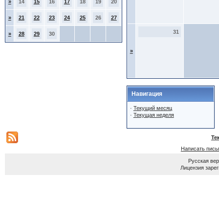
»
14
15
16
17
18
19
20
»
21
22
23
24
25
26
27
31
»
28
29
30
»
Навигация
·
Текущий месяц
·
Текущая неделя
Те
Написать пись
Русская ве
Лицензия зарег