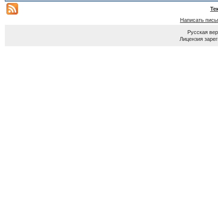
Те
Написать пись
Русская ве
Лицензия зарег