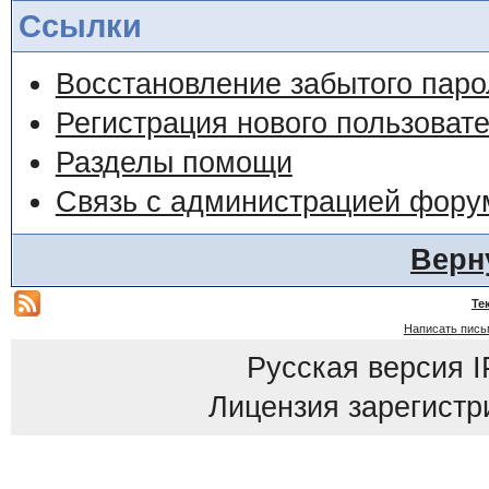
Ссылки
Восстановление забытого паро
Регистрация нового пользоват
Разделы помощи
Связь с администрацией фору
Верн
Те
Написать пись
Русская версия
I
Лицензия зарегистр