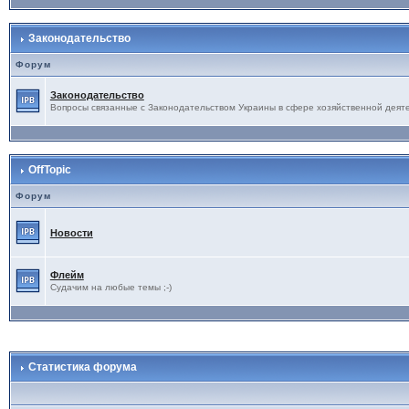
Законодательство
Форум
Законодательство
Вопросы связанные с Законодательством Украины в сфере хозяйственной деят
OffTopic
Форум
Новости
Флейм
Судачим на любые темы ;-)
Статистика форума