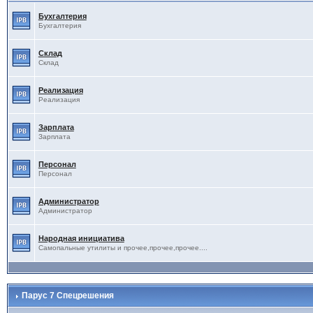
Бухгалтерия
Бухгалтерия
Склад
Склад
Реализация
Реализация
Зарплата
Зарплата
Персонал
Персонал
Администратор
Администратор
Народная инициатива
Самопальные утилиты и прочее,прочее,прочее....
Парус 7 Спецрешения