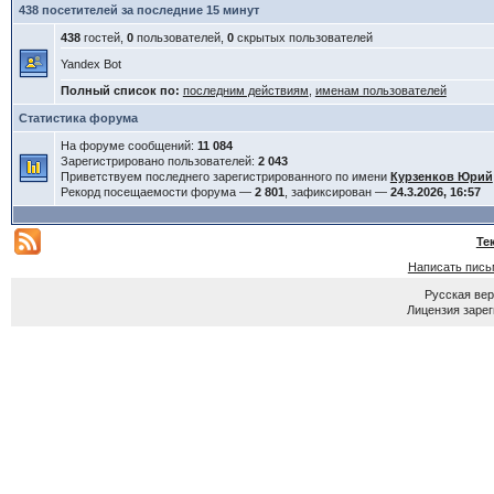
438 посетителей за последние 15 минут
438
гостей,
0
пользователей,
0
скрытых пользователей
Yandex Bot
Полный список по:
последним действиям
,
именам пользователей
Статистика форума
На форуме сообщений:
11 084
Зарегистрировано пользователей:
2 043
Приветствуем последнего зарегистрированного по имени
Курзенков Юрий
Рекорд посещаемости форума —
2 801
, зафиксирован —
24.3.2026, 16:57
Те
Написать пись
Русская ве
Лицензия зарег