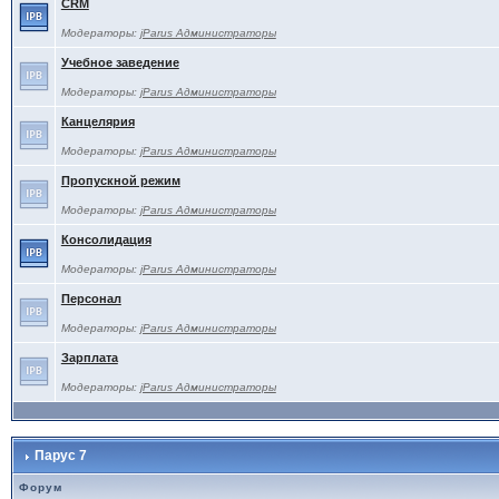
CRM
Модераторы:
jParus Администраторы
Учебное заведение
Модераторы:
jParus Администраторы
Канцелярия
Модераторы:
jParus Администраторы
Пропускной режим
Модераторы:
jParus Администраторы
Консолидация
Модераторы:
jParus Администраторы
Персонал
Модераторы:
jParus Администраторы
Зарплата
Модераторы:
jParus Администраторы
Парус 7
Форум