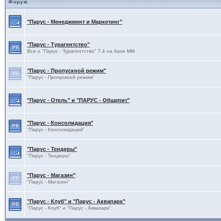
Форум
"Парус - Менеджмент и Маркетинг"
"Парус - Турагентство"
Все о "Парус - Турагентство" 7.4 на базе ММ
"Парус - Пропускной режим"
"Парус - Пропускной режим"
"Парус - Отель" и "ПАРУС - Общепит"
"Парус - Консолидация"
"Парус - Консолидация"
"Парус - Тендеры"
"Парус - Тендеры"
"Парус - Магазин"
"Парус - Магазин"
"Парус - Клуб" и "Парус - Аквапарк"
"Парус - Клуб" и "Парус - Аквапарк"