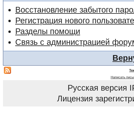
Восстановление забытого паро
Регистрация нового пользоват
Разделы помощи
Связь с администрацией фору
Верн
Те
Написать пись
Русская версия
I
Лицензия зарегистр