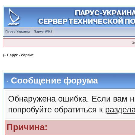
Парус-Украина
Парус-Wiki
Э
Парус - сервис
Сообщение форума
Обнаружена ошибка. Если вам н
попробуйте обратиться к
раздел
Причина: