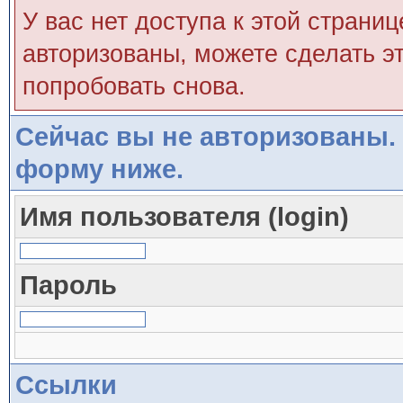
У вас нет доступа к этой страни
авторизованы, можете сделать эт
попробовать снова.
Сейчас вы не авторизованы. 
форму ниже.
Имя пользователя (login)
Пароль
Ссылки