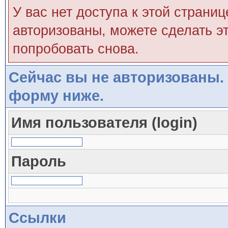
У вас нет доступа к этой страни
авторизованы, можете сделать эт
попробовать снова.
Сейчас вы не авторизованы. 
форму ниже.
Имя пользователя (login)
Пароль
Ссылки