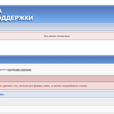
Это меню отключено
ться к
разделам помощи
.
те сделать это, используя форму ниже, а затем попробовать снова.
же.