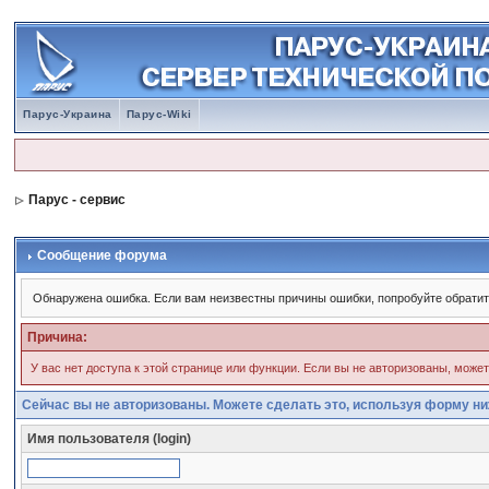
Парус-Украина
Парус-Wiki
Парус - сервис
Сообщение форума
Обнаружена ошибка. Если вам неизвестны причины ошибки, попробуйте обрати
Причина:
У вас нет доступа к этой странице или функции. Если вы не авторизованы, може
Сейчас вы не авторизованы. Можете сделать это, используя форму ни
Имя пользователя (login)