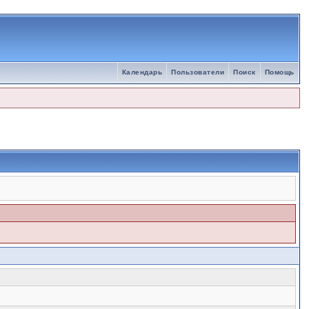
Календарь
Пользователи
Поиск
Помощь