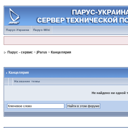
Парус-Украина
Парус-Wiki
Парус - сервис
>
jParus
>
Канцелярия
Канцелярия
Название темы
Не найдено ни одной т