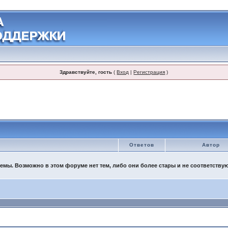
Здравствуйте, гость
(
Вход
|
Регистрация
)
Ответов
Автор
емы. Возможно в этом форуме нет тем, либо они более стары и не соответству