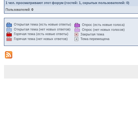
1
чел. просматривают этот форум (гостей: 1, скрытых пользователей: 0)
Пользователей:
0
Открытая тема (есть новые ответы)
Опрос (есть новые голоса)
Открытая тема (нет новых ответов)
Опрос (нет новых голосов)
Горячая тема (есть новые ответы)
Закрытая тема
Горячая тема (нет новых ответов)
Тема перемещена